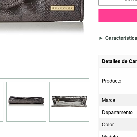
Característic
Detalles de C
Producto
Marca
Departamento
Color
Modelo