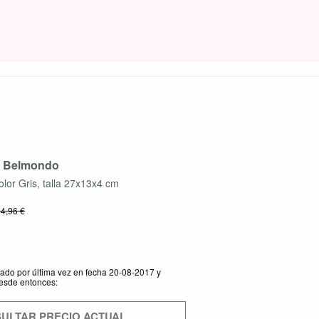
o Belmondo
olor Gris, talla 27x13x4 cm
34,96 €
izado por última vez en fecha 20-08-2017 y
esde entonces:
ULTAR PRECIO ACTUAL