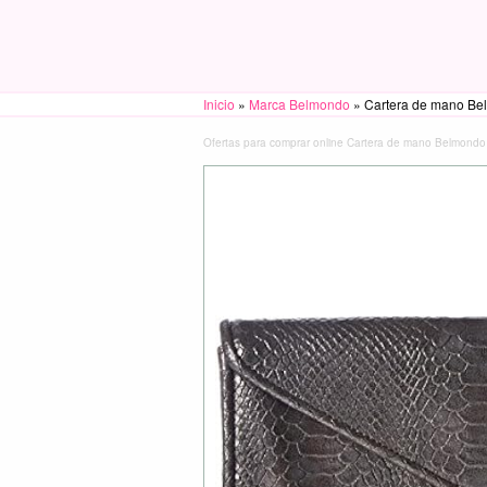
Inicio
»
Marca Belmondo
»
Cartera de mano Belm
Ofertas para comprar online Cartera de mano Belmondo (7