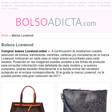
Bolsos Loxwood para mujer | Te ayudamos a comprar online los mejores bolsos de la marca
Loxwood | Bolsoadicta.com busca para ti los mejores precios, ofertas, rebajas, novedades
2017 y outlets.
Inicio
»
Marca Loxwood
Bolsos Loxwood
Comprar bolsos Loxwood online
►
A continuación te mostramos nuestra
selección de bolsos, bandoleras, mochilas, carteras y/o monederos de la marca
Loxwood, indicando en cada caso el mejor precio encontrado para cada
modelo. Pulsando en las imágenes puedes acceder a las fichas de producto
para consultar información más detallada de cada modelo y, si quieres
comprarlo, podrás acceder directamente a la tienda online del vendedor
pulsando en el enlace correspondiente. Si te gusta la marca Loxwood, no te
puedes perder esta gran colección de 2017.