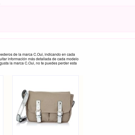
.
onederos de la marca C.Oui, indicando en cada
ultar información más detallada de cada modelo
 gusta la marca C.Oui, no te puedes perder esta