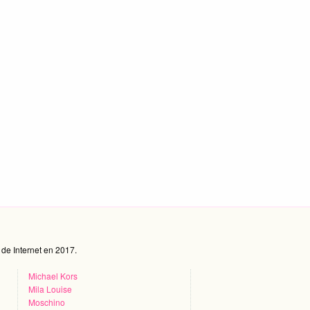
de Internet en 2017.
Michael Kors
Mila Louise
Moschino