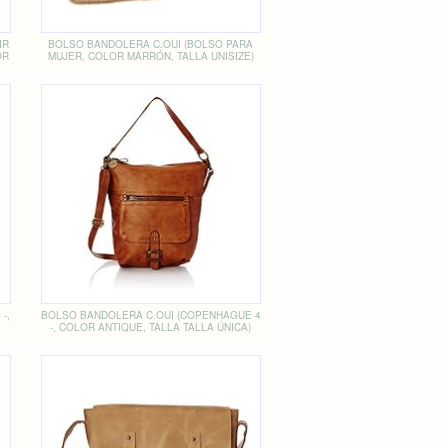
IR
BOLSO BANDOLERA C.OUI (BOLSO PARA
OR
MUJER, COLOR MARRÓN, TALLA UNISIZE)
-,
BOLSO BANDOLERA C.OUI (COPENHAGUE 4
-, COLOR ANTIQUE, TALLA TALLA ÚNICA)