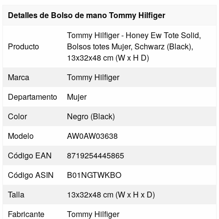
Detalles de Bolso de mano Tommy Hilfiger
Tommy Hilfiger - Honey Ew Tote Solid,
Producto
Bolsos totes Mujer, Schwarz (Black),
13x32x48 cm (W x H D)
Marca
Tommy Hilfiger
Departamento
Mujer
Color
Negro (Black)
Modelo
AW0AW03638
Código EAN
8719254445865
Código ASIN
B01NGTWKBO
Talla
13x32x48 cm (W x H x D)
Fabricante
Tommy Hilfiger