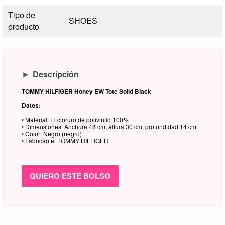
Tipo de
SHOES
producto
Descripción
TOMMY HILFIGER Honey EW Tote Solid Black
Datos:
• Material: El cloruro de polivinilo 100%
• Dimensiones: Anchura 48 cm, altura 30 cm, profundidad 14 cm
• Color: Negro (negro)
• Fabricante: TOMMY HILFIGER
QUIERO ESTE BOLSO